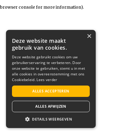
browser console for more information)
.
×
Deze website maakt
gebruik van cookies.
Deze website gebruikt cookies om uw
gebruikerservaring te verbeteren. Door
onze website te gebruiken, stemt u in met
alle cookies in overeenstemming met ons
Cookiebeleid.
Lees verder
ALLES ACCEPTEREN
ALLES AFWIJZEN
DETAILS WEERGEVEN
STRIKT NOODZAKELIJK