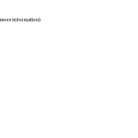
r more information)
.