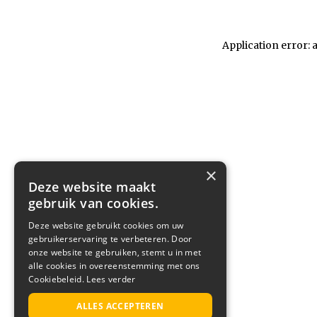
Application error: 
×
Deze website maakt
gebruik van cookies.
Deze website gebruikt cookies om uw
gebruikerservaring te verbeteren. Door
onze website te gebruiken, stemt u in met
alle cookies in overeenstemming met ons
Cookiebeleid.
Lees verder
ALLES ACCEPTEREN