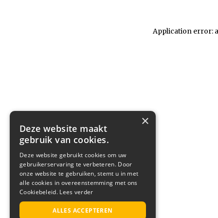
Application error: 
×
Deze website maakt
gebruik van cookies.
Deze website gebruikt cookies om uw
gebruikerservaring te verbeteren. Door
onze website te gebruiken, stemt u in met
alle cookies in overeenstemming met ons
Cookiebeleid.
Lees verder
ALLES ACCEPTEREN