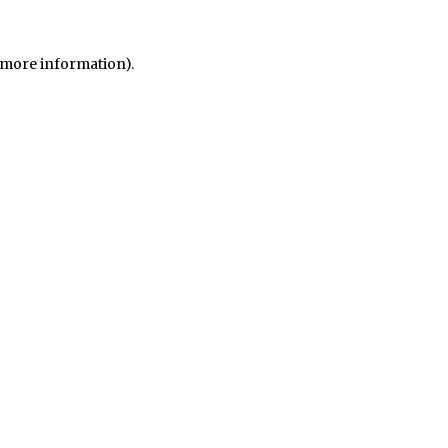
r more information)
.