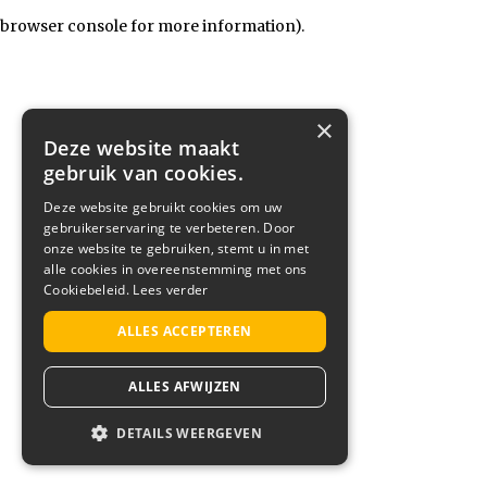
browser console for more information)
.
×
Deze website maakt
gebruik van cookies.
Deze website gebruikt cookies om uw
gebruikerservaring te verbeteren. Door
onze website te gebruiken, stemt u in met
alle cookies in overeenstemming met ons
Cookiebeleid.
Lees verder
ALLES ACCEPTEREN
ALLES AFWIJZEN
DETAILS WEERGEVEN
STRIKT NOODZAKELIJK