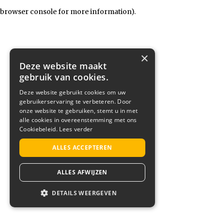
browser console for more information)
.
×
Deze website maakt
gebruik van cookies.
Deze website gebruikt cookies om uw
gebruikerservaring te verbeteren. Door
onze website te gebruiken, stemt u in met
alle cookies in overeenstemming met ons
Cookiebeleid.
Lees verder
ALLES ACCEPTEREN
ALLES AFWIJZEN
DETAILS WEERGEVEN
STRIKT NOODZAKELIJK