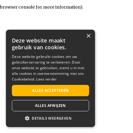
browser console for more information)
.
×
Deze website maakt
gebruik van cookies.
Deze website gebruikt cookies om uw
gebruikerservaring te verbeteren. Door
onze website te gebruiken, stemt u in met
alle cookies in overeenstemming met ons
Cookiebeleid.
Lees verder
ALLES ACCEPTEREN
ALLES AFWIJZEN
DETAILS WEERGEVEN
STRIKT NOODZAKELIJK