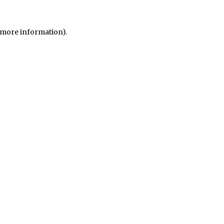
r more information)
.