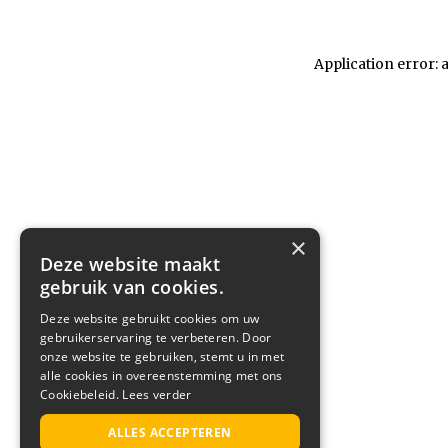
Application error: 
×
Deze website maakt
gebruik van cookies.
Deze website gebruikt cookies om uw
gebruikerservaring te verbeteren. Door
onze website te gebruiken, stemt u in met
alle cookies in overeenstemming met ons
Cookiebeleid.
Lees verder
ALLES ACCEPTEREN