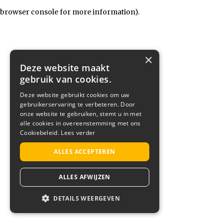
browser console for more information)
.
×
Deze website maakt
gebruik van cookies.
Deze website gebruikt cookies om uw
gebruikerservaring te verbeteren. Door
onze website te gebruiken, stemt u in met
alle cookies in overeenstemming met ons
Cookiebeleid.
Lees verder
ALLES ACCEPTEREN
ALLES AFWIJZEN
DETAILS WEERGEVEN
STRIKT NOODZAKELIJK