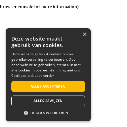
browser console for more information)
.
×
Deze website maakt
gebruik van cookies.
Deze website gebruikt cookies om uw
gebruikerservaring te verbeteren. Door
onze website te gebruiken, stemt u in met
alle cookies in overeenstemming met ons
Cookiebeleid.
Lees verder
ALLES ACCEPTEREN
ALLES AFWIJZEN
DETAILS WEERGEVEN
STRIKT NOODZAKELIJK