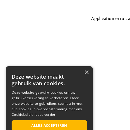
Application error: 
×
Deze website maakt
gebruik van cookies.
Deze website gebruikt cookies om uw
gebruikerservaring te verbeteren. Door
onze website te gebruiken, stemt u in met
alle cookies in overeenstemming met ons
Cookiebeleid.
Lees verder
ALLES ACCEPTEREN