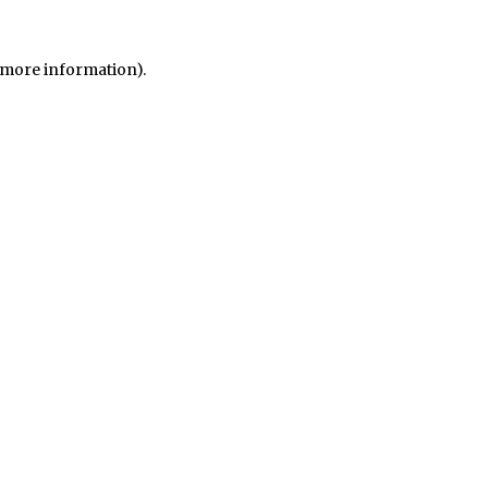
r more information)
.