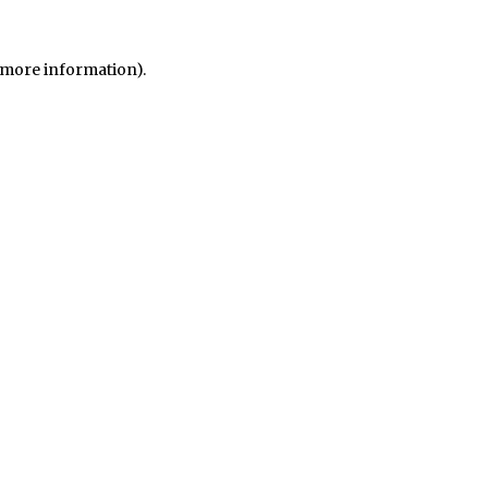
r more information)
.