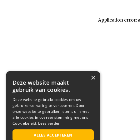
Application error: 
×
Deze website maakt
gebruik van cookies.
Deze website gebruikt cookies om uw
gebruikerservaring te verbeteren. Door
onze website te gebruiken, stemt u in met
alle cookies in overeenstemming met ons
Cookiebeleid.
Lees verder
ALLES ACCEPTEREN