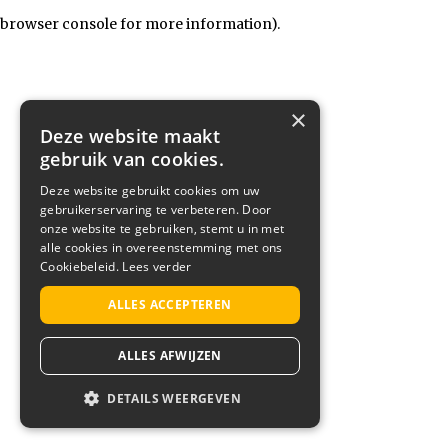
browser console for more information)
.
×
Deze website maakt
gebruik van cookies.
Deze website gebruikt cookies om uw
gebruikerservaring te verbeteren. Door
onze website te gebruiken, stemt u in met
alle cookies in overeenstemming met ons
Cookiebeleid.
Lees verder
ALLES ACCEPTEREN
ALLES AFWIJZEN
DETAILS WEERGEVEN
STRIKT NOODZAKELIJK