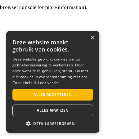
browser console for more information)
.
×
Deze website maakt
gebruik van cookies.
Deze website gebruikt cookies om uw
gebruikerservaring te verbeteren. Door
onze website te gebruiken, stemt u in met
alle cookies in overeenstemming met ons
Cookiebeleid.
Lees verder
ALLES ACCEPTEREN
ALLES AFWIJZEN
DETAILS WEERGEVEN
STRIKT NOODZAKELIJK