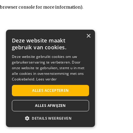
browser console for more information)
.
×
Deze website maakt
gebruik van cookies.
Deze website gebruikt cookies om uw
gebruikerservaring te verbeteren. Door
onze website te gebruiken, stemt u in met
alle cookies in overeenstemming met ons
Cookiebeleid.
Lees verder
ALLES ACCEPTEREN
ALLES AFWIJZEN
DETAILS WEERGEVEN
STRIKT NOODZAKELIJK