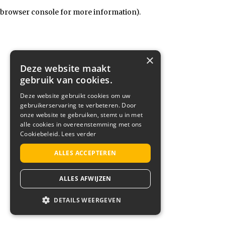
browser console for more information)
.
×
Deze website maakt
gebruik van cookies.
Deze website gebruikt cookies om uw
gebruikerservaring te verbeteren. Door
onze website te gebruiken, stemt u in met
alle cookies in overeenstemming met ons
Cookiebeleid.
Lees verder
ALLES ACCEPTEREN
ALLES AFWIJZEN
DETAILS WEERGEVEN
STRIKT NOODZAKELIJK