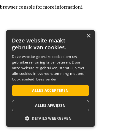
browser console for more information)
.
×
Deze website maakt
gebruik van cookies.
Deze website gebruikt cookies om uw
gebruikerservaring te verbeteren. Door
onze website te gebruiken, stemt u in met
alle cookies in overeenstemming met ons
Cookiebeleid.
Lees verder
ALLES ACCEPTEREN
ALLES AFWIJZEN
DETAILS WEERGEVEN
STRIKT NOODZAKELIJK