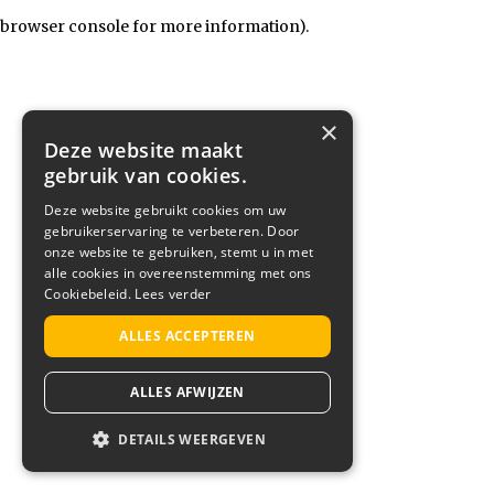
browser console for more information)
.
×
Deze website maakt
gebruik van cookies.
Deze website gebruikt cookies om uw
gebruikerservaring te verbeteren. Door
onze website te gebruiken, stemt u in met
alle cookies in overeenstemming met ons
Cookiebeleid.
Lees verder
ALLES ACCEPTEREN
ALLES AFWIJZEN
DETAILS WEERGEVEN
STRIKT NOODZAKELIJK