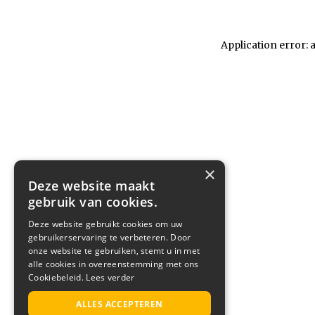
Application error: 
×
Deze website maakt
gebruik van cookies.
Deze website gebruikt cookies om uw
gebruikerservaring te verbeteren. Door
onze website te gebruiken, stemt u in met
alle cookies in overeenstemming met ons
Cookiebeleid.
Lees verder
ALLES ACCEPTEREN