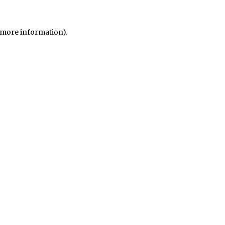
r more information)
.