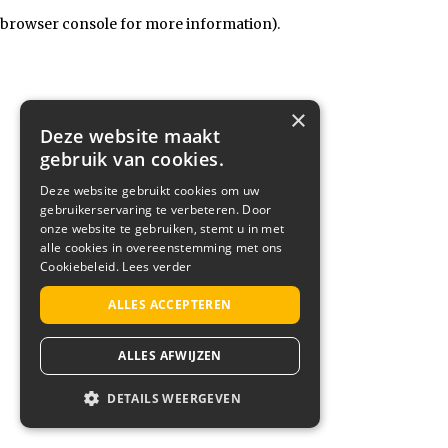
browser console for more information)
.
×
Deze website maakt
gebruik van cookies.
Deze website gebruikt cookies om uw
gebruikerservaring te verbeteren. Door
onze website te gebruiken, stemt u in met
alle cookies in overeenstemming met ons
Cookiebeleid.
Lees verder
ALLES ACCEPTEREN
ALLES AFWIJZEN
DETAILS WEERGEVEN
STRIKT NOODZAKELIJK