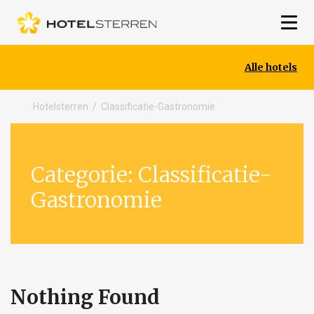
Alle hotels
Hotelsterren
/
Classificatie-Gastronomie
Categorie:
Classificatie-
Gastronomie
Nothing Found