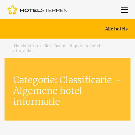
Alle hotels
Hotelsterren
/
Classificatie - Algemene hotel
informatie
Categorie:
Classificatie –
Algemene hotel
informatie