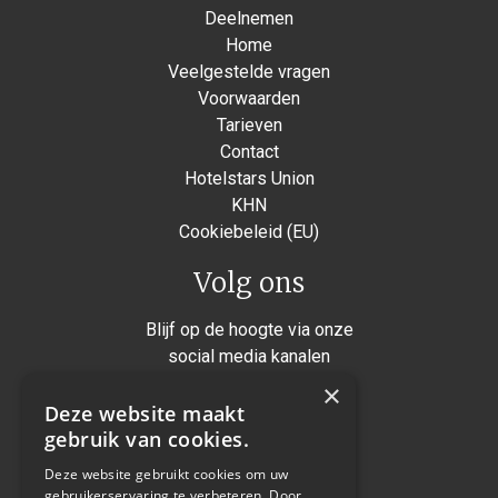
Deelnemen
Home
Veelgestelde vragen
Voorwaarden
Tarieven
Contact
Hotelstars Union
KHN
Cookiebeleid (EU)
Volg ons
Blijf op de hoogte via onze
social media kanalen
×
Instagram
Deze website maakt
Facebook
gebruik van cookies.
Twitter
Deze website gebruikt cookies om uw
gebruikerservaring te verbeteren. Door